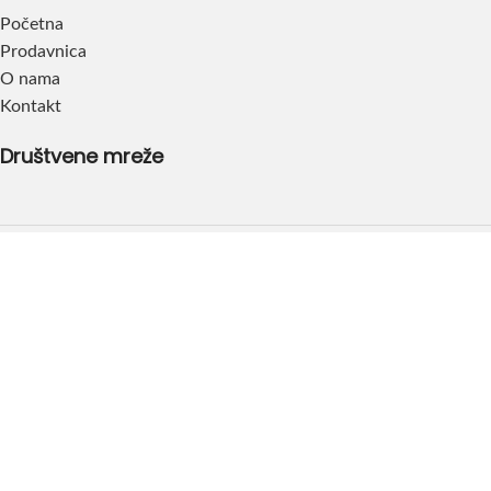
Početna
Prodavnica
O nama
Kontakt
Društvene mreže
Dođite do nas