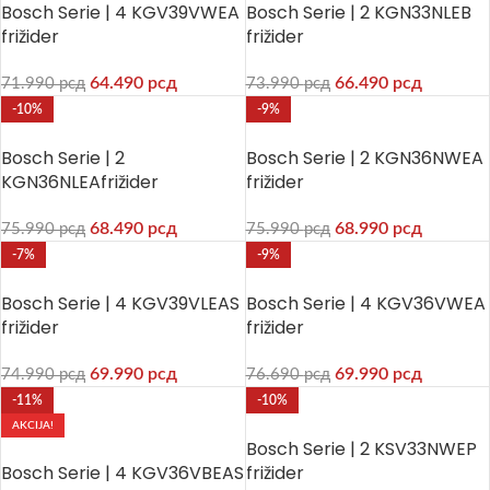
Bosch Serie | 4 KGV39VWEA
Bosch Serie | 2 KGN33NLEB
frižider
frižider
64.490
рсд
66.490
рсд
71.990
рсд
73.990
рсд
-10%
-9%
Bosch Serie | 2
Bosch Serie | 2 KGN36NWEA
KGN36NLEAfrižider
frižider
68.490
рсд
68.990
рсд
75.990
рсд
75.990
рсд
-7%
-9%
Bosch Serie | 4 KGV39VLEAS
Bosch Serie | 4 KGV36VWEA
frižider
frižider
69.990
рсд
69.990
рсд
74.990
рсд
76.690
рсд
-11%
-10%
AKCIJA!
Bosch Serie | 2 KSV33NWEP
Bosch Serie | 4 KGV36VBEAS
frižider