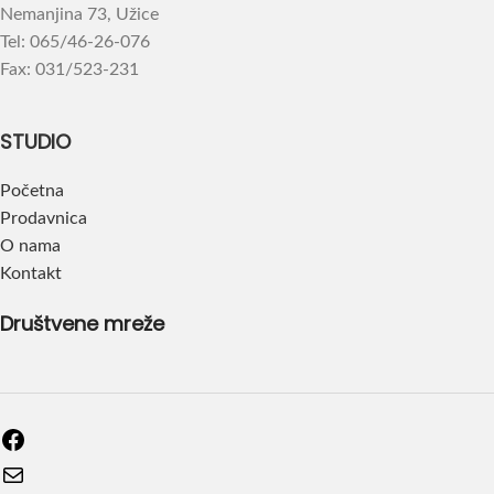
Nemanjina 73, Užice
Tel: 065/46-26-076
Fax: 031/523-231
STUDIO
Početna
Prodavnica
O nama
Kontakt
Društvene mreže