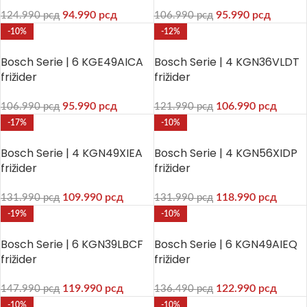
94.990
рсд
95.990
рсд
124.990
рсд
106.990
рсд
-10%
-12%
Bosch Serie | 6 KGE49AICA
Bosch Serie | 4 KGN36VLDT
frižider
frižider
95.990
рсд
106.990
рсд
106.990
рсд
121.990
рсд
-17%
-10%
Bosch Serie | 4 KGN49XIEA
Bosch Serie | 4 KGN56XIDP
frižider
frižider
109.990
рсд
118.990
рсд
131.990
рсд
131.990
рсд
-19%
-10%
Bosch Serie | 6 KGN39LBCF
Bosch Serie | 6 KGN49AIEQ
frižider
frižider
119.990
рсд
122.990
рсд
147.990
рсд
136.490
рсд
-10%
-10%