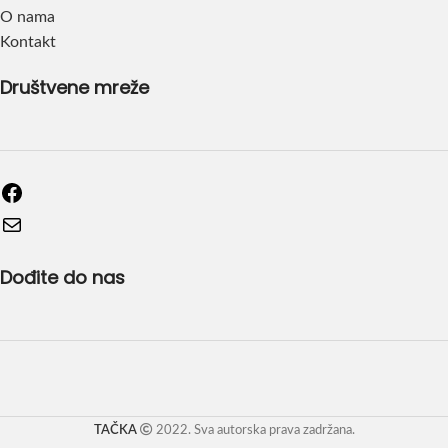
O nama
Kontakt
Društvene mreže
Dođite do nas
TAČKA
2022. Sva autorska prava zadržana.