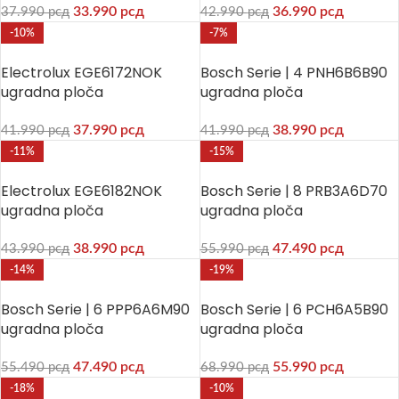
33.990
рсд
36.990
рсд
37.990
рсд
42.990
рсд
-10%
-7%
Electrolux EGE6172NOK
Bosch Serie | 4 PNH6B6B90
ugradna ploča
ugradna ploča
37.990
рсд
38.990
рсд
41.990
рсд
41.990
рсд
-11%
-15%
Electrolux EGE6182NOK
Bosch Serie | 8 PRB3A6D70
ugradna ploča
ugradna ploča
38.990
рсд
47.490
рсд
43.990
рсд
55.990
рсд
-14%
-19%
Bosch Serie | 6 PPP6A6M90
Bosch Serie | 6 PCH6A5B90
ugradna ploča
ugradna ploča
47.490
рсд
55.990
рсд
55.490
рсд
68.990
рсд
-18%
-10%