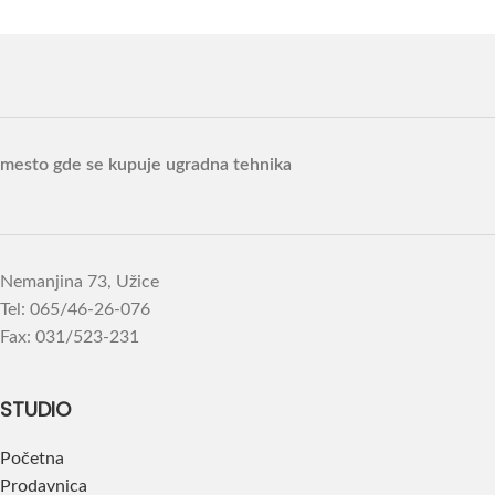
mesto gde se kupuje ugradna tehnika
Nemanjina 73, Užice
Tel: 065/46-26-076
Fax: 031/523-231
STUDIO
Početna
Prodavnica