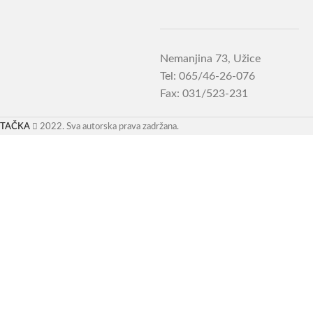
Nemanjina 73, Užice
Tel: 065/46-26-076
Fax: 031/523-231
TAČKA
2022. Sva autorska prava zadržana.