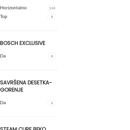
Horizontalno
134
Top
8
BOSCH EXCLUSIVE
Da
8
SAVRŠENA DESETKA-
GORENJE
Da
6
STEAM CURE BEKO