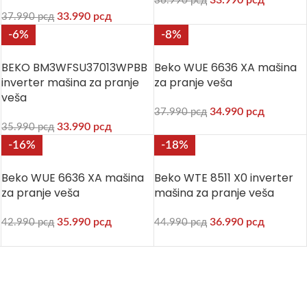
33.990
рсд
36.990
рсд
33.990
рсд
37.990
рсд
-6%
-8%
BEKO BM3WFSU37013WPBB
Beko WUE 6636 XA mašina
inverter mašina za pranje
za pranje veša
veša
34.990
рсд
37.990
рсд
33.990
рсд
35.990
рсд
-16%
-18%
Beko WUE 6636 XA mašina
Beko WTE 8511 X0 inverter
za pranje veša
mašina za pranje veša
35.990
рсд
36.990
рсд
42.990
рсд
44.990
рсд