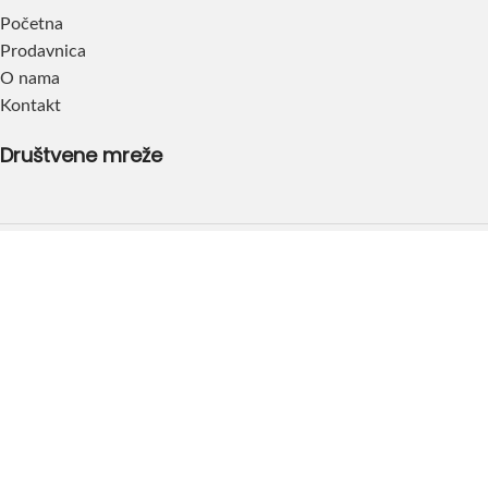
Početna
Prodavnica
O nama
Kontakt
Društvene mreže
Dođite do nas