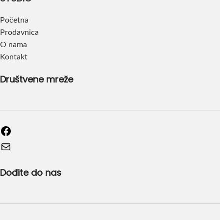
Početna
Prodavnica
O nama
Kontakt
Društvene mreže
Dođite do nas