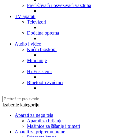
Prečišćivači i osveživači vazduha
TV aparati
Televizori
Dodatna oprema
Audio i video
Kućni bioskopi
Mini linije
Hi-Fi sistemi
Bluetooth zvučnici
Izaberite kategoriju
Aparati za negu tela
Aparati za brijanje
Mašinice za šišanje i trimeri
Aparati za pripremu hrane