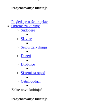
Projektovanje kuhinja
Pogledajte naše projekte
Oprema za kuhinje
Sudopere
Slavine
Setovi za kuhinju
Dozeri
Drobilice
Sistemi za otpad
Ostali dodaci
Želite novu kuhinju?
Projektovanje kuhinja