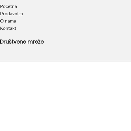
Početna
Prodavnica
O nama
Kontakt
Društvene mreže
Dođite do nas