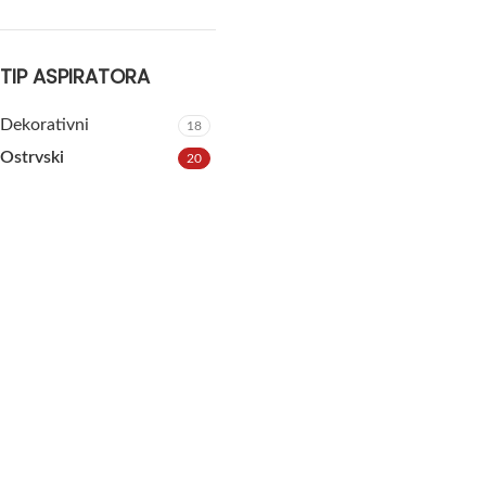
TIP ASPIRATORA
Dekorativni
18
Ostrvski
20