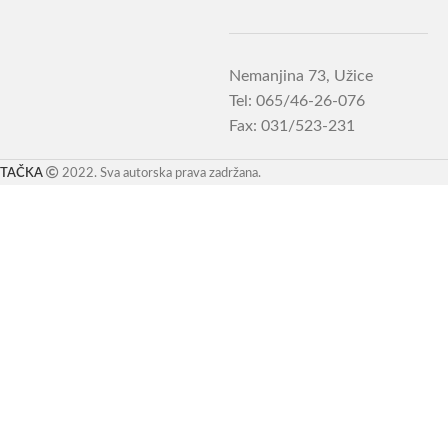
Nemanjina 73, Užice
Tel: 065/46-26-076
Fax: 031/523-231
TAČKA
2022. Sva autorska prava zadržana.