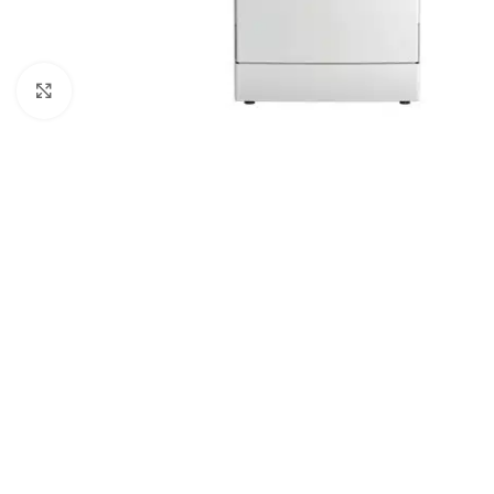
Uvećajte sliku