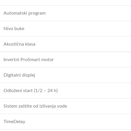
Automatski program
Nivo buke
Akustična klasa
Invertni ProSmart motor
Digitalni displej
Odloženi start (1/2 – 24 h)
Sistem zaštite od izlivanja vode
TimeDelay