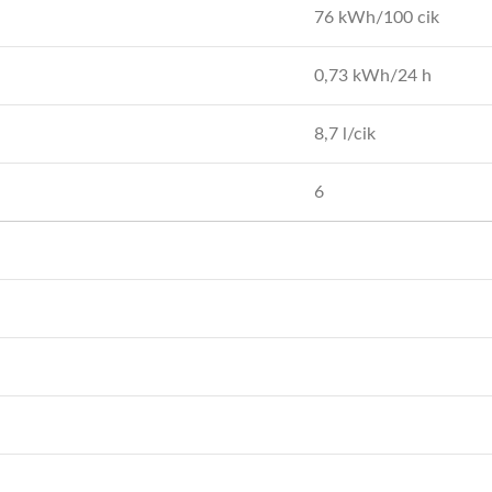
76 kWh/100 cik
0,73 kWh/24 h
8,7 l/cik
6