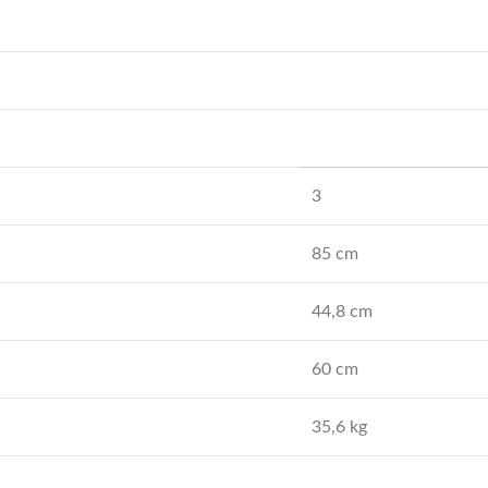
3
85 cm
44,8 cm
60 cm
35,6 kg