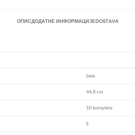
ОПИС
ДОДАТНЕ ИНФОРМАЦИЈЕ
DOSTAVA
bela
44,8 cm
10 kompleta
E