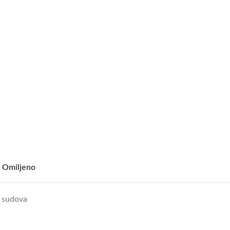
 Omiljeno
e sudova