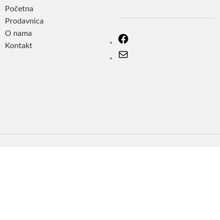
Početna
Prodavnica
O nama
Kontakt