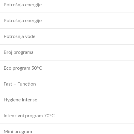
Potrošnja energije
Potrošnja energije
Potrošnja vode
Broj programa
Eco program 50°C
Fast + Function
Hygiene Intense
Intenzivni program 70°C
Mini program