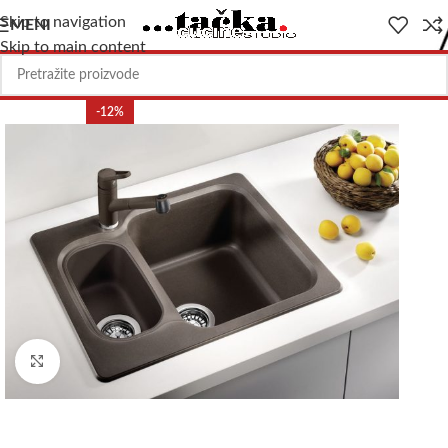
Skip to navigation
MENI
Skip to main content
-12%
Uvećajte sliku