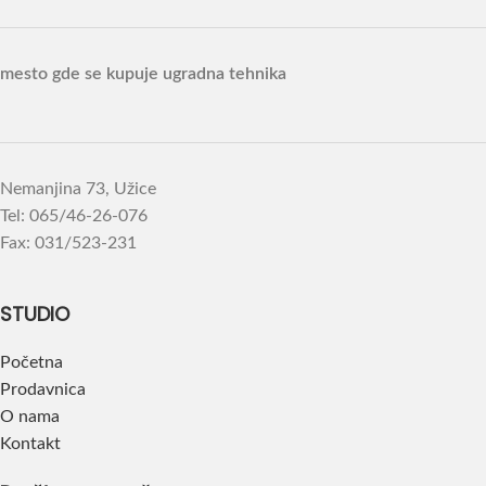
mesto gde se kupuje ugradna tehnika
Nemanjina 73, Užice
Tel: 065/46-26-076
Fax: 031/523-231
STUDIO
Početna
Prodavnica
O nama
Kontakt