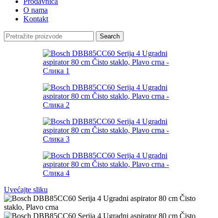
Prodavnica
O nama
Kontakt
Search
Uvećajte sliku