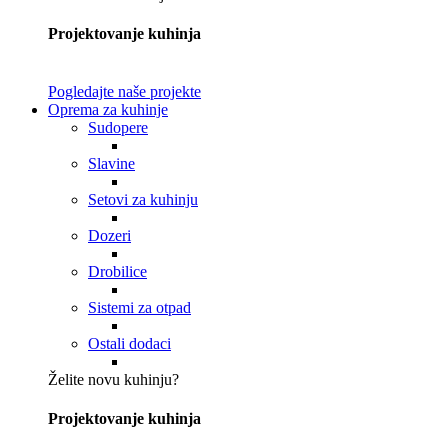
Projektovanje kuhinja
Pogledajte naše projekte
Oprema za kuhinje
Sudopere
Slavine
Setovi za kuhinju
Dozeri
Drobilice
Sistemi za otpad
Ostali dodaci
Želite novu kuhinju?
Projektovanje kuhinja