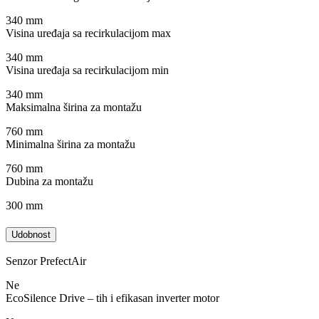
340 mm
Visina uređaja sa recirkulacijom max
340 mm
Visina uređaja sa recirkulacijom min
340 mm
Maksimalna širina za montažu
760 mm
Minimalna širina za montažu
760 mm
Dubina za montažu
300 mm
Udobnost
Senzor PrefectAir
Ne
EcoSilence Drive – tih i efikasan inverter motor