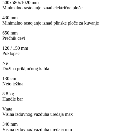
500x580x1020 mm
Minimalno rastojanje iznad električne ploče
430 mm
Minimalno rastojanje iznad plinske ploče za kuvanje
650 mm
Prečnik cevi
120 / 150 mm
Poklopac
Ne
Dužina priključnog kabla
130 cm
Neto težina
8.8 kg
Handle bar
Vrata
Visina izduvnog vazduha uređaja max
340 mm
Visina izduvnog vazduha uređaja min