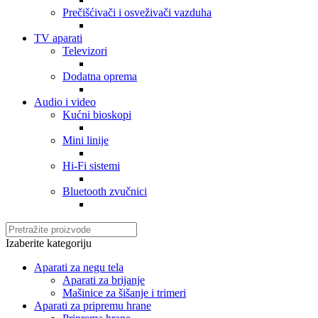
Prečišćivači i osveživači vazduha
TV aparati
Televizori
Dodatna oprema
Audio i video
Kućni bioskopi
Mini linije
Hi-Fi sistemi
Bluetooth zvučnici
Izaberite kategoriju
Aparati za negu tela
Aparati za brijanje
Mašinice za šišanje i trimeri
Aparati za pripremu hrane