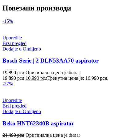
Повезани производи
-15%
Uporedite
Brzi pregled
Dodajte u Omiljeno
Bosch Serie | 2 DLN53AA70 aspirator
19.890
рсд
Оригинална цена је била:
19.890 рсд.
16.990
рсд
Тренутна цена је: 16.990 рсд.
-27%
Uporedite
Brzi pregled
Dodajte u Omiljeno
Beko HNT62340B aspirator
24.490
рсд
Оригинална цена је била: