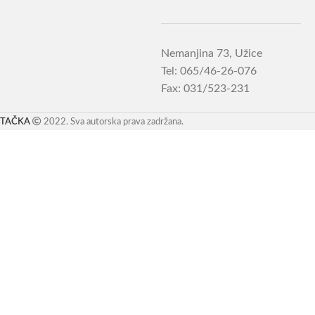
Nemanjina 73, Užice
Tel: 065/46-26-076
Fax: 031/523-231
TAČKA
2022. Sva autorska prava zadržana.