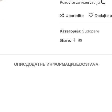
Pozovite za rezervaciju
Uporedite
Dodajte u
Категорија:
Sudopere
Share:
ОПИС
ДОДАТНЕ ИНФОРМАЦИЈЕ
DOSTAVA