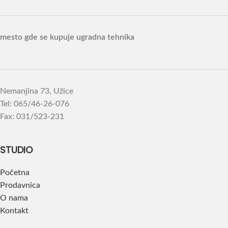
mesto gde se kupuje ugradna tehnika
Nemanjina 73, Užice
Tel: 065/46-26-076
Fax: 031/523-231
STUDIO
Početna
Prodavnica
O nama
Kontakt