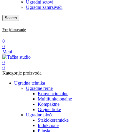
Ugradni setovi
Ugradni zamrzivači
Search
Projektovanje
0
0
Meni
0
0
Kategorije proizvoda
Ugradna tehnika
Ugradne rerne
Konvencionalne
Multifunkcionalne
Kompaktne
Grejne fioke
Ugradne ploče
Staklokeramicke
Indukcione
Plinske