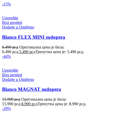
-15%
Uporedite
Brzi pregled
Dodajte u Omiljeno
Blanco FLEX MINI sudopera
6.490
рсд
Оригинална цена је била:
6.490 рсд.
5.490
рсд
Тренутна цена је: 5.490 рсд.
-44%
Uporedite
Brzi pregled
Dodajte u Omiljeno
Blanco MAGNAT sudopera
15.990
рсд
Оригинална цена је била:
15.990 рсд.
8.990
рсд
Тренутна цена је: 8.990 рсд.
-29%