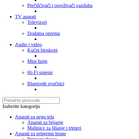
Prečišćivači i osveživači vazduha
TV aparati
Televizori
Dodatna oprema
Audio i video
Kućni bioskopi
Mini linije
Hi-Fi sistemi
Bluetooth zvučnici
Izaberite kategoriju
Aparati za negu tela
Aparati za brijanje
Mašinice za šišanje i trimeri
Aparati za pripremu hrane