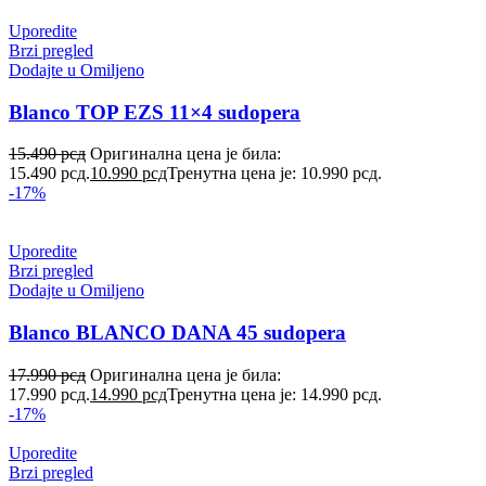
Uporedite
Brzi pregled
Dodajte u Omiljeno
Blanco TOP EZS 11×4 sudopera
15.490
рсд
Оригинална цена је била:
15.490 рсд.
10.990
рсд
Тренутна цена је: 10.990 рсд.
-17%
Uporedite
Brzi pregled
Dodajte u Omiljeno
Blanco BLANCO DANA 45 sudopera
17.990
рсд
Оригинална цена је била:
17.990 рсд.
14.990
рсд
Тренутна цена је: 14.990 рсд.
-17%
Uporedite
Brzi pregled