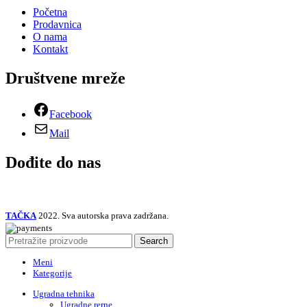
Početna
Prodavnica
O nama
Kontakt
Društvene mreže
Facebook
Mail
Dođite do nas
TAČKA
2022. Sva autorska prava zadržana.
Search
Meni
Kategorije
Ugradna tehnika
Ugradne rerne