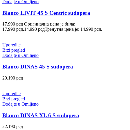
Dodajte u Omiljeno
Blanco LIVIT 45 S Centric sudopera
17.990
рсд
Оригинална цена је била:
17.990 рсд.
14.990
рсд
Тренутна цена је: 14.990 рсд.
Uporedite
Brzi pregled
Dodajte u Omiljeno
Blanco DINAS 45 S sudopera
20.190
рсд
Uporedite
Brzi pregled
Dodajte u Omiljeno
Blanco DINAS XL 6 S sudopera
22.190
рсд