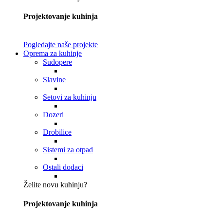
Projektovanje kuhinja
Pogledajte naše projekte
Oprema za kuhinje
Sudopere
Slavine
Setovi za kuhinju
Dozeri
Drobilice
Sistemi za otpad
Ostali dodaci
Želite novu kuhinju?
Projektovanje kuhinja