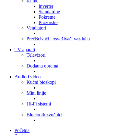
Klime
Inverter
Standardne
Pokretne
Prozorske
Ventilatori
Prečišćivači i osveživači vazduha
TV aparati
Televizori
Dodatna oprema
Audio i video
Kućni bioskopi
Mini linije
Hi-Fi sistemi
Bluetooth zvučnici
Početna