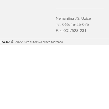
Nemanjina 73, Užice
Tel: 065/46-26-076
Fax: 031/523-231
TAČKA
2022. Sva autorska prava zadržana.