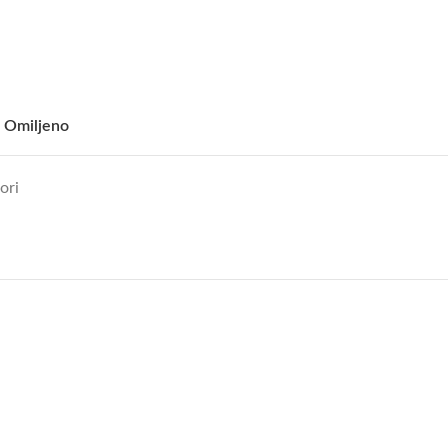
 Omiljeno
tori