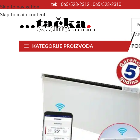
tel: 065/523-2312 , 065/523-2310
Skip to navigation
Skip to main content
IZA
PO
KATEGORIJE PROIZVODA