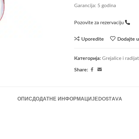
Garancija: 5 godina
Pozovite za rezervaciju
Uporedite
Dodajte u
Категорија:
Grejalice i radija
Share:
ОПИС
ДОДАТНЕ ИНФОРМАЦИЈЕ
DOSTAVA