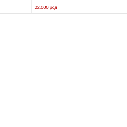
22.000
рсд