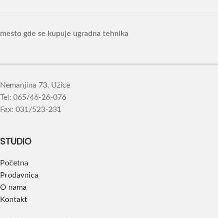
mesto gde se kupuje ugradna tehnika
Nemanjina 73, Užice
Tel: 065/46-26-076
Fax: 031/523-231
STUDIO
Početna
Prodavnica
O nama
Kontakt