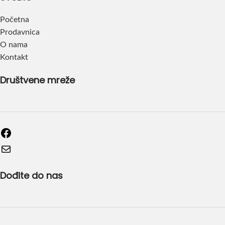
Početna
Prodavnica
O nama
Kontakt
Društvene mreže
Dođite do nas