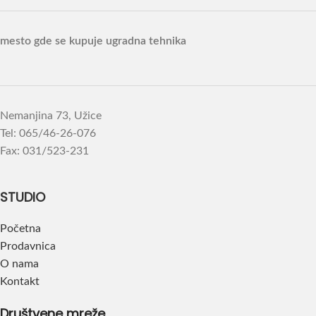
mesto gde se kupuje ugradna tehnika
Nemanjina 73, Užice
Tel: 065/46-26-076
Fax: 031/523-231
STUDIO
Početna
Prodavnica
O nama
Kontakt
Društvene mreže