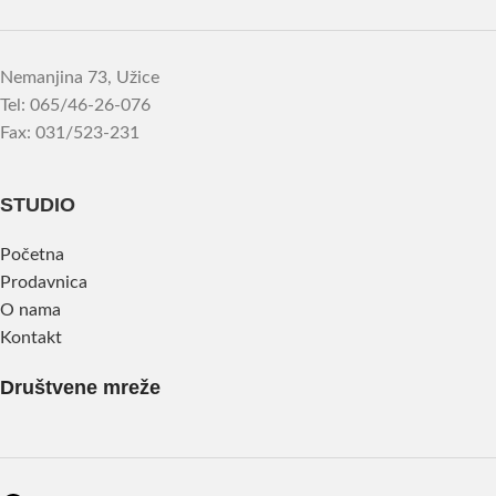
Nemanjina 73, Užice
Tel: 065/46-26-076
Fax: 031/523-231
STUDIO
Početna
Prodavnica
O nama
Kontakt
Društvene mreže