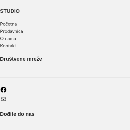
STUDIO
Početna
Prodavnica
O nama
Kontakt
Društvene mreže
Dođite do nas