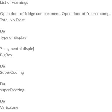
List of warnings
Open door of fridge compartment, Open door of freezer compar
Total No Frost
Da
Type of display
7-segmentni displej
BigBox
Da
SuperCooling
Da
superFreezing
Da
VarioZone