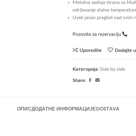
Metalna zadnja strana sa Mul
održavanje stalne temperatur
Uvek jasan pregled nad svim 
Pozovite za rezervaciju
Uporedite
Dodajte u
Категорија:
Side by side
Share:
ОПИС
ДОДАТНЕ ИНФОРМАЦИЈЕ
DOSTAVA