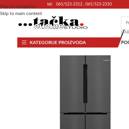
tel: 065/523-2312 , 065/523-2310
Skip to navigation
Skip to main content
IZA
PO
KATEGORIJE PROIZVODA