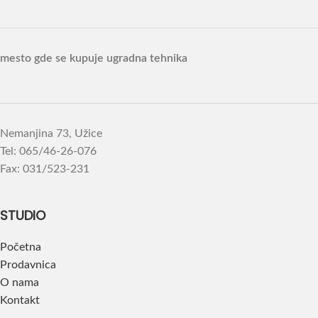
mesto gde se kupuje ugradna tehnika
Nemanjina 73, Užice
Tel: 065/46-26-076
Fax: 031/523-231
STUDIO
Početna
Prodavnica
O nama
Kontakt