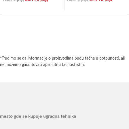
*Trudimo se da informacije o proizvodima budu tačne u potpunosti, ali
ne možemo garantovati apsolutnu tačnost istih.
mesto gde se kupuje ugradna tehnika