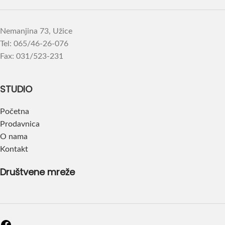
Nemanjina 73, Užice
Tel: 065/46-26-076
Fax: 031/523-231
STUDIO
Početna
Prodavnica
O nama
Kontakt
Društvene mreže