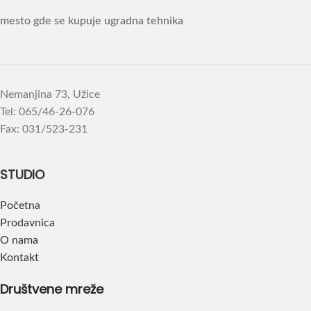
mesto gde se kupuje ugradna tehnika
Nemanjina 73, Užice
Tel: 065/46-26-076
Fax: 031/523-231
STUDIO
Početna
Prodavnica
O nama
Kontakt
Društvene mreže