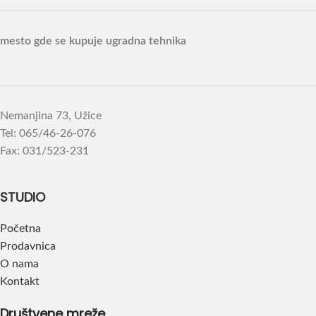
mesto gde se kupuje ugradna tehnika
Nemanjina 73, Užice
Tel: 065/46-26-076
Fax: 031/523-231
STUDIO
Početna
Prodavnica
O nama
Kontakt
Društvene mreže