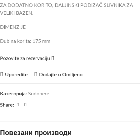
ZA DODATNO KORITO, DALJINSKI PODIZAČ SLIVNIKA ZA
VELIKI BAZEN.
DIMENZIJE
Dubina korita: 175 mm
Pozovite za rezervaciju
Uporedite
Dodajte u Omiljeno
Категорија:
Sudopere
Share:
Повезани производи