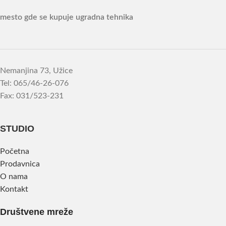
mesto gde se kupuje ugradna tehnika
Nemanjina 73, Užice
Tel: 065/46-26-076
Fax: 031/523-231
STUDIO
Početna
Prodavnica
O nama
Kontakt
Društvene mreže