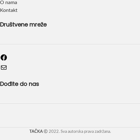
O nama
Kontakt
Društvene mreže
Dođite do nas
TAČKA
2022. Sva autorska prava zadržana.