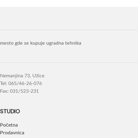
mesto gde se kupuje ugradna tehnika
Nemanjina 73, Užice
Tel: 065/46-26-076
Fax: 031/523-231
STUDIO
Početna
Prodavnica