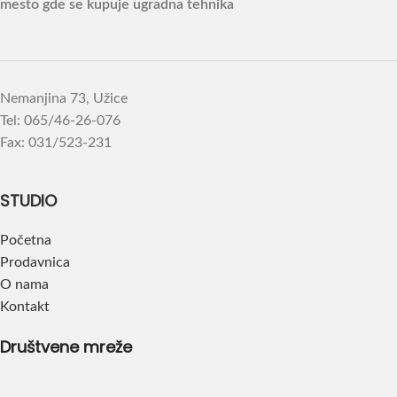
mesto gde se kupuje ugradna tehnika
Nemanjina 73, Užice
Tel: 065/46-26-076
Fax: 031/523-231
STUDIO
Početna
Prodavnica
O nama
Kontakt
Društvene mreže