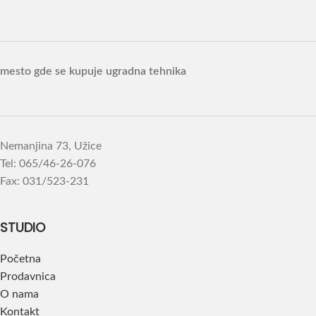
mesto gde se kupuje ugradna tehnika
Nemanjina 73, Užice
Tel: 065/46-26-076
Fax: 031/523-231
STUDIO
Početna
Prodavnica
O nama
Kontakt