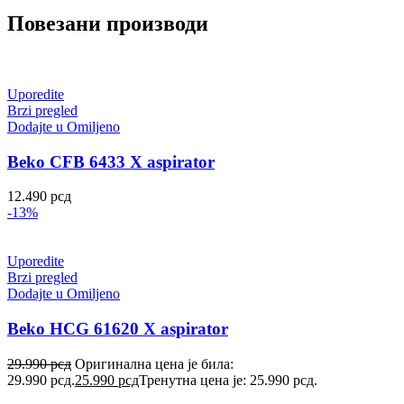
Повезани производи
Uporedite
Brzi pregled
Dodajte u Omiljeno
Beko CFB 6433 X aspirator
12.490
рсд
-13%
Uporedite
Brzi pregled
Dodajte u Omiljeno
Beko HCG 61620 X aspirator
29.990
рсд
Оригинална цена је била:
29.990 рсд.
25.990
рсд
Тренутна цена је: 25.990 рсд.