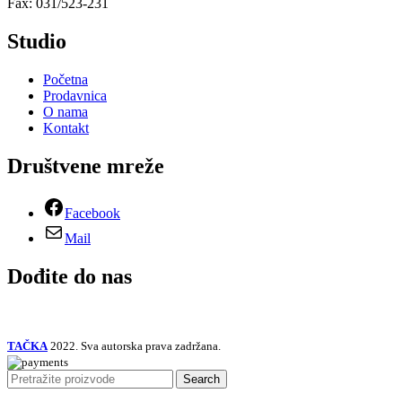
Fax: 031/523-231
Studio
Početna
Prodavnica
O nama
Kontakt
Društvene mreže
Facebook
Mail
Dođite do nas
TAČKA
2022. Sva autorska prava zadržana.
Search