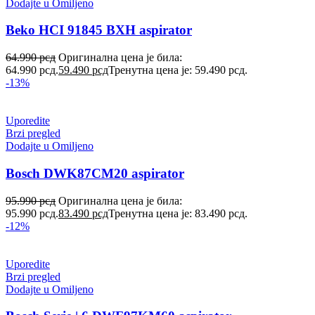
Dodajte u Omiljeno
Beko HCI 91845 BXH aspirator
64.990
рсд
Оригинална цена је била:
64.990 рсд.
59.490
рсд
Тренутна цена је: 59.490 рсд.
-13%
Uporedite
Brzi pregled
Dodajte u Omiljeno
Bosch DWK87CM20 aspirator
95.990
рсд
Оригинална цена је била:
95.990 рсд.
83.490
рсд
Тренутна цена је: 83.490 рсд.
-12%
Uporedite
Brzi pregled
Dodajte u Omiljeno