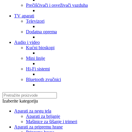
Prečišćivači i osveživači vazduha
TV aparati
Televizori
Dodatna oprema
Audio i video
Kućni bioskopi
Mini linije
Hi-Fi sistemi
Bluetooth zvučnici
Izaberite kategoriju
Aparati za negu tela
Aparati za brijanje
Mašinice za šišanje i trimeri
Aparati za pripremu hrane