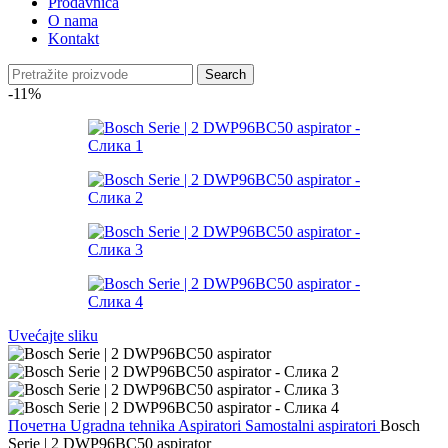
Prodavnica
O nama
Kontakt
Search
-11%
Uvećajte sliku
Почетна
Ugradna tehnika
Aspiratori
Samostalni aspiratori
Bosch
Serie | 2 DWP96BC50 aspirator