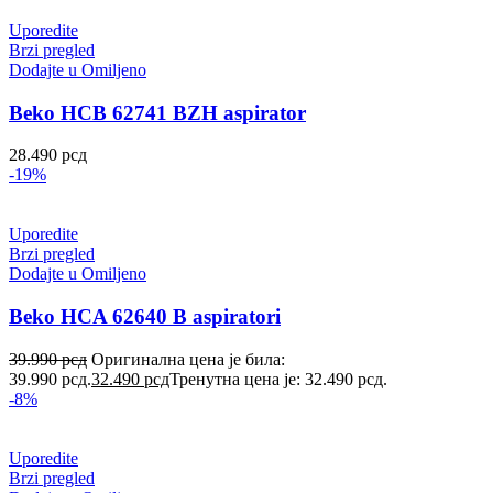
Uporedite
Brzi pregled
Dodajte u Omiljeno
Beko HCB 62741 BZH aspirator
28.490
рсд
-19%
Uporedite
Brzi pregled
Dodajte u Omiljeno
Beko HCA 62640 B aspiratori
39.990
рсд
Оригинална цена је била:
39.990 рсд.
32.490
рсд
Тренутна цена је: 32.490 рсд.
-8%
Uporedite
Brzi pregled