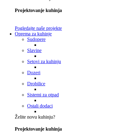
Projektovanje kuhinja
Pogledajte naše projekte
Oprema za kuhinje
Sudopere
Slavine
Setovi za kuhinju
Dozeri
Drobilice
Sistemi za otpad
Ostali dodaci
Želite novu kuhinju?
Projektovanje kuhinja