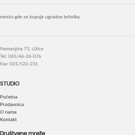
mesto gde se kupuje ugradna tehnika
Nemanjina 73, Užice
Tel: 065/46-26-076
Fax: 031/523-231
STUDIO
Početna
Prodavnica
O nama
Kontakt
Društvene mreže