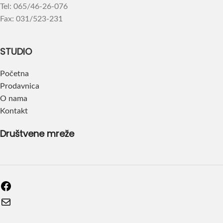
Tel: 065/46-26-076
Fax: 031/523-231
STUDIO
Početna
Prodavnica
O nama
Kontakt
Društvene mreže