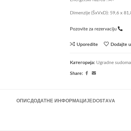
Dimenzije (ŠxVxD): 59,6 x 81
Pozovite za rezervaciju
Uporedite
Dodajte u
Категорија:
Ugradne sudoma
Share:
ОПИС
ДОДАТНЕ ИНФОРМАЦИЈЕ
DOSTAVA