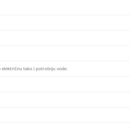
ektričnu tako i potrošnju vode.