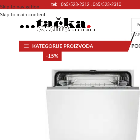
tel: 065/523-2312 , 065/523-2310
Skip to navigation
Skip to main content
IZA
PO
KATEGORIJE PROIZVODA
-15%