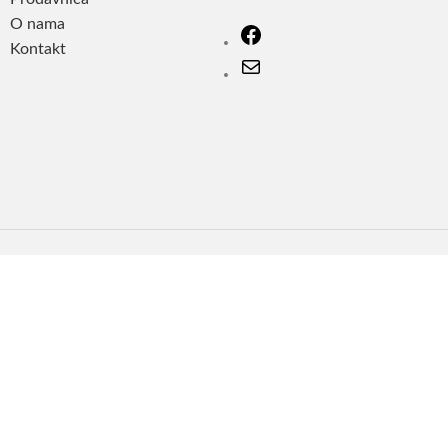
O nama
Kontakt