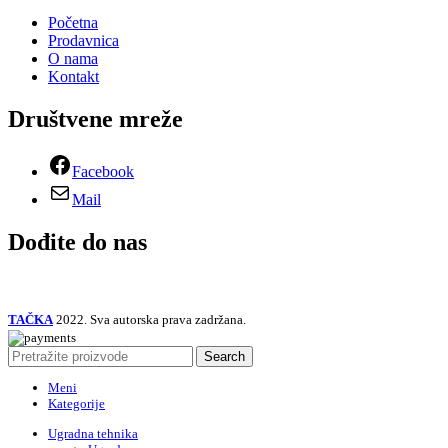
Početna
Prodavnica
O nama
Kontakt
Društvene mreže
Facebook
Mail
Dođite do nas
TAČKA
2022. Sva autorska prava zadržana.
Search
Meni
Kategorije
Ugradna tehnika