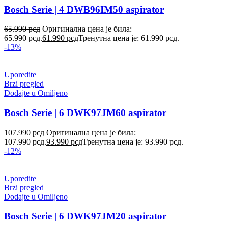
Bosch Serie | 4 DWB96IM50 aspirator
65.990
рсд
Оригинална цена је била:
65.990 рсд.
61.990
рсд
Тренутна цена је: 61.990 рсд.
-13%
Uporedite
Brzi pregled
Dodajte u Omiljeno
Bosch Serie | 6 DWK97JM60 aspirator
107.990
рсд
Оригинална цена је била:
107.990 рсд.
93.990
рсд
Тренутна цена је: 93.990 рсд.
-12%
Uporedite
Brzi pregled
Dodajte u Omiljeno
Bosch Serie | 6 DWK97JM20 aspirator