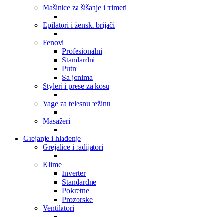
Mašinice za šišanje i trimeri
Epilatori i ženski brijači
Fenovi
Profesionalni
Standardni
Putni
Sa jonima
Styleri i prese za kosu
Vage za telesnu težinu
Masažeri
Grejanje i hlađenje
Grejalice i radijatori
Klime
Inverter
Standardne
Pokretne
Prozorske
Ventilatori