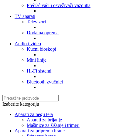
Prečišćivači i osveživači vazduha
TV aparati
Televizori
Dodatna oprema
Audio i video
Kućni bioskopi
Mini linije
Hi-Fi sistemi
Bluetooth zvučnici
Izaberite kategoriju
Aparati za negu tela
Aparati za brijanje
Mašinice za šišanje i trimeri
Aparati za pripremu hrane