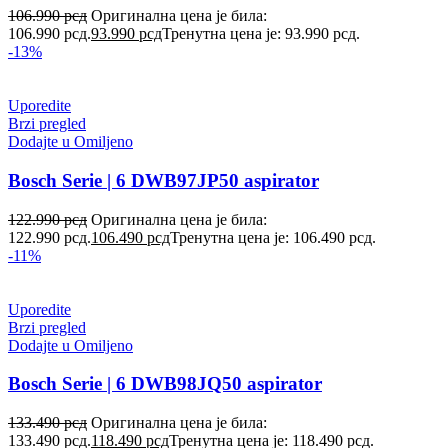
106.990
рсд
Оригинална цена је била:
106.990 рсд.
93.990
рсд
Тренутна цена је: 93.990 рсд.
-13%
Uporedite
Brzi pregled
Dodajte u Omiljeno
Bosch Serie | 6 DWB97JP50 aspirator
122.990
рсд
Оригинална цена је била:
122.990 рсд.
106.490
рсд
Тренутна цена је: 106.490 рсд.
-11%
Uporedite
Brzi pregled
Dodajte u Omiljeno
Bosch Serie | 6 DWB98JQ50 aspirator
133.490
рсд
Оригинална цена је била:
133.490 рсд.
118.490
рсд
Тренутна цена је: 118.490 рсд.