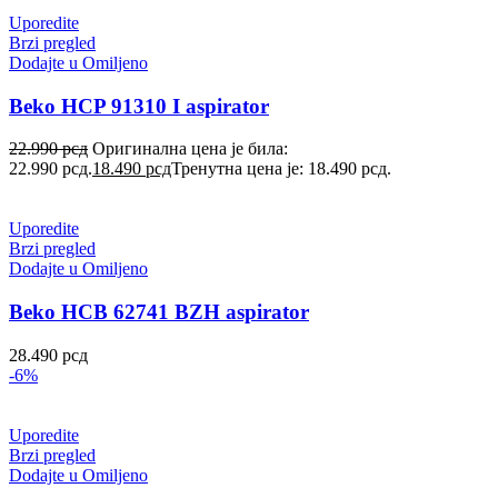
Uporedite
Brzi pregled
Dodajte u Omiljeno
Beko HCP 91310 I aspirator
22.990
рсд
Оригинална цена је била:
22.990 рсд.
18.490
рсд
Тренутна цена је: 18.490 рсд.
Uporedite
Brzi pregled
Dodajte u Omiljeno
Beko HCB 62741 BZH aspirator
28.490
рсд
-6%
Uporedite
Brzi pregled
Dodajte u Omiljeno