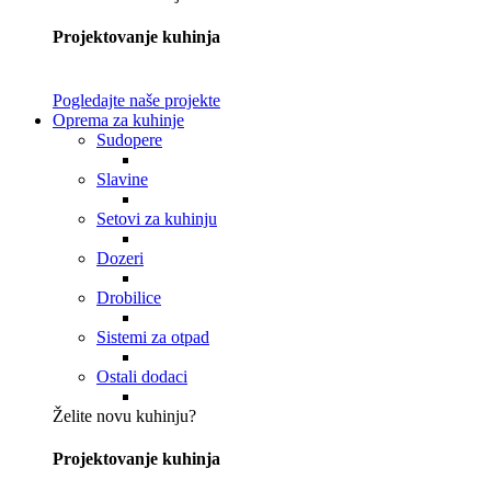
Projektovanje kuhinja
Pogledajte naše projekte
Oprema za kuhinje
Sudopere
Slavine
Setovi za kuhinju
Dozeri
Drobilice
Sistemi za otpad
Ostali dodaci
Želite novu kuhinju?
Projektovanje kuhinja