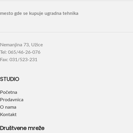
mesto gde se kupuje ugradna tehnika
Nemanjina 73, Užice
Tel: 065/46-26-076
Fax: 031/523-231
STUDIO
Početna
Prodavnica
O nama
Kontakt
Društvene mreže