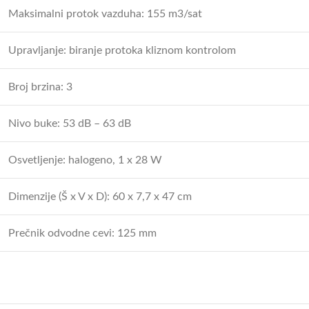
Maksimalni protok vazduha: 155 m3/sat
Upravljanje: biranje protoka kliznom kontrolom
Broj brzina: 3
Nivo buke: 53 dB – 63 dB
Osvetljenje: halogeno, 1 x 28 W
Dimenzije (Š x V x D): 60 x 7,7 x 47 cm
Prečnik odvodne cevi: 125 mm