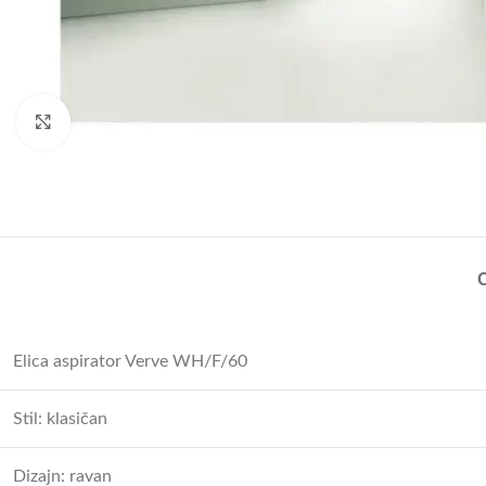
Uvećajte sliku
Elica aspirator Verve WH/F/60
Stil: klasičan
Dizajn: ravan