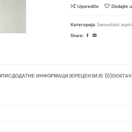
Uporedite
Dodajte u
Категорија:
Samostalni aspir
Share:
ОПИС
ДОДАТНЕ ИНФОРМАЦИЈЕ
РЕЦЕНЗИЈЕ (0)
DOSTAV