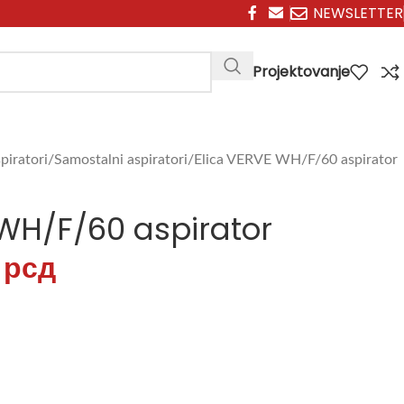
NEWSLETTER
Projektovanje
piratori
Samostalni aspiratori
Elica VERVE WH/F/60 aspirator
 WH/F/60 aspirator
0
рсд