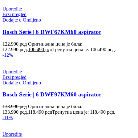
Uporedite
Brzi pregled
Dodajte u Omiljeno
Bosch Serie | 6 DWF67KM60 aspirator
122.990
рсд
Оригинална цена је била:
122.990 рсд.
106.490
рсд
Тренутна цена је: 106.490 рсд.
-12%
Uporedite
Brzi pregled
Dodajte u Omiljeno
Bosch Serie | 6 DWF97KM60 aspirator
133.990
рсд
Оригинална цена је била:
133.990 рсд.
118.490
рсд
Тренутна цена је: 118.490 рсд.
-11%
Uporedite