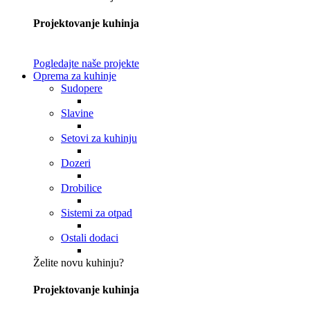
Projektovanje kuhinja
Pogledajte naše projekte
Oprema za kuhinje
Sudopere
Slavine
Setovi za kuhinju
Dozeri
Drobilice
Sistemi za otpad
Ostali dodaci
Želite novu kuhinju?
Projektovanje kuhinja