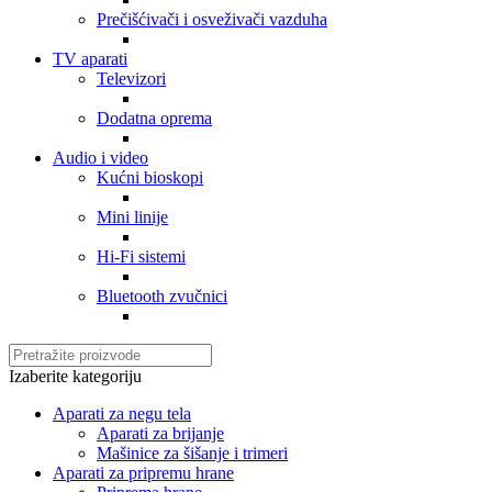
Prečišćivači i osveživači vazduha
TV aparati
Televizori
Dodatna oprema
Audio i video
Kućni bioskopi
Mini linije
Hi-Fi sistemi
Bluetooth zvučnici
Izaberite kategoriju
Aparati za negu tela
Aparati za brijanje
Mašinice za šišanje i trimeri
Aparati za pripremu hrane