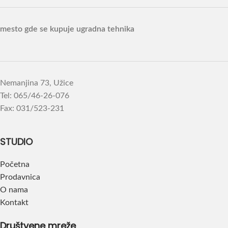
mesto gde se kupuje ugradna tehnika
Nemanjina 73, Užice
Tel: 065/46-26-076
Fax: 031/523-231
STUDIO
Početna
Prodavnica
O nama
Kontakt
Društvene mreže