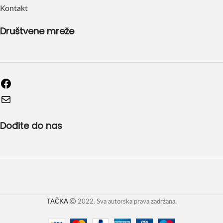
Kontakt
Društvene mreže
Dođite do nas
TAČKA
2022. Sva autorska prava zadržana.