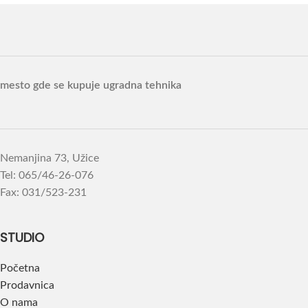
mesto gde se kupuje ugradna tehnika
Nemanjina 73, Užice
Tel: 065/46-26-076
Fax: 031/523-231
STUDIO
Početna
Prodavnica
O nama