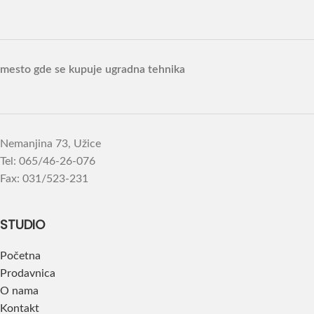
mesto gde se kupuje ugradna tehnika
Nemanjina 73, Užice
Tel: 065/46-26-076
Fax: 031/523-231
STUDIO
Početna
Prodavnica
O nama
Kontakt