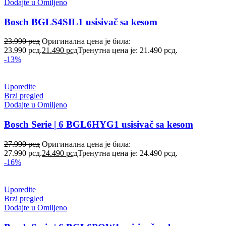
Dodajte u Omiljeno
Bosch BGLS4SIL1 usisivač sa kesom
23.990
рсд
Оригинална цена је била:
23.990 рсд.
21.490
рсд
Тренутна цена је: 21.490 рсд.
-13%
Uporedite
Brzi pregled
Dodajte u Omiljeno
Bosch Serie | 6 BGL6HYG1 usisivač sa kesom
27.990
рсд
Оригинална цена је била:
27.990 рсд.
24.490
рсд
Тренутна цена је: 24.490 рсд.
-16%
Uporedite
Brzi pregled
Dodajte u Omiljeno