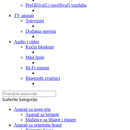
Prečišćivači i osveživači vazduha
TV aparati
Televizori
Dodatna oprema
Audio i video
Kućni bioskopi
Mini linije
Hi-Fi sistemi
Bluetooth zvučnici
Izaberite kategoriju
Aparati za negu tela
Aparati za brijanje
Mašinice za šišanje i trimeri
Aparati za pripremu hrane