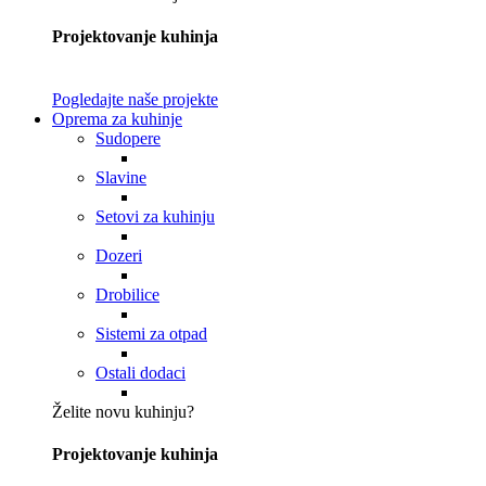
Projektovanje kuhinja
Pogledajte naše projekte
Oprema za kuhinje
Sudopere
Slavine
Setovi za kuhinju
Dozeri
Drobilice
Sistemi za otpad
Ostali dodaci
Želite novu kuhinju?
Projektovanje kuhinja