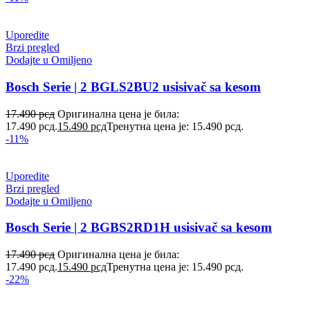
Uporedite
Brzi pregled
Dodajte u Omiljeno
Bosch Serie | 2 BGLS2BU2 usisivač sa kesom
17.490
рсд
Оригинална цена је била:
17.490 рсд.
15.490
рсд
Тренутна цена је: 15.490 рсд.
-11%
Uporedite
Brzi pregled
Dodajte u Omiljeno
Bosch Serie | 2 BGBS2RD1H usisivač sa kesom
17.490
рсд
Оригинална цена је била:
17.490 рсд.
15.490
рсд
Тренутна цена је: 15.490 рсд.
-22%