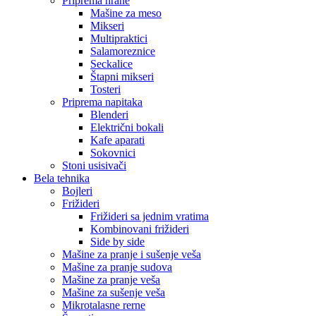
Priprema hrane
Mašine za meso
Mikseri
Multipraktici
Salamoreznice
Seckalice
Štapni mikseri
Tosteri
Priprema napitaka
Blenderi
Električni bokali
Kafe aparati
Sokovnici
Stoni usisivači
Bela tehnika
Bojleri
Frižideri
Frižideri sa jednim vratima
Kombinovani frižideri
Side by side
Mašine za pranje i sušenje veša
Mašine za pranje sudova
Mašine za pranje veša
Mašine za sušenje veša
Mikrotalasne rerne