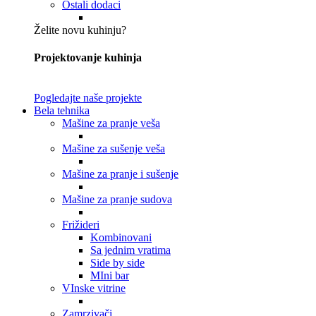
Ostali dodaci
Želite novu kuhinju?
Projektovanje kuhinja
Pogledajte naše projekte
Bela tehnika
Mašine za pranje veša
Mašine za sušenje veša
Mašine za pranje i sušenje
Mašine za pranje sudova
Frižideri
Kombinovani
Sa jednim vratima
Side by side
MIni bar
VInske vitrine
Zamrzivači