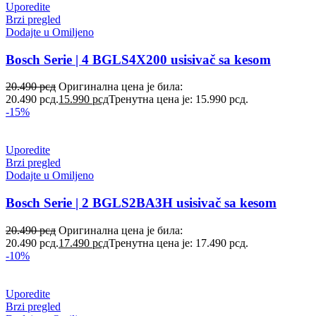
Uporedite
Brzi pregled
Dodajte u Omiljeno
Bosch Serie | 4 BGLS4X200 usisivač sa kesom
20.490
рсд
Оригинална цена је била:
20.490 рсд.
15.990
рсд
Тренутна цена је: 15.990 рсд.
-15%
Uporedite
Brzi pregled
Dodajte u Omiljeno
Bosch Serie | 2 BGLS2BA3H usisivač sa kesom
20.490
рсд
Оригинална цена је била:
20.490 рсд.
17.490
рсд
Тренутна цена је: 17.490 рсд.
-10%
Uporedite
Brzi pregled