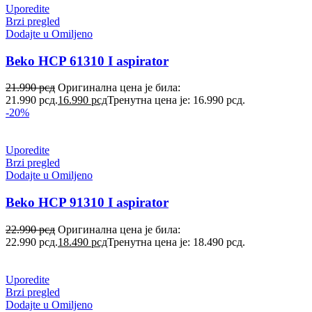
Uporedite
Brzi pregled
Dodajte u Omiljeno
Beko HCP 61310 I aspirator
21.990
рсд
Оригинална цена је била:
21.990 рсд.
16.990
рсд
Тренутна цена је: 16.990 рсд.
-20%
Uporedite
Brzi pregled
Dodajte u Omiljeno
Beko HCP 91310 I aspirator
22.990
рсд
Оригинална цена је била:
22.990 рсд.
18.490
рсд
Тренутна цена је: 18.490 рсд.
Uporedite
Brzi pregled
Dodajte u Omiljeno