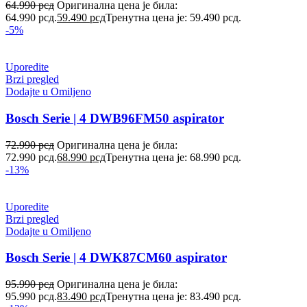
64.990
рсд
Оригинална цена је била:
64.990 рсд.
59.490
рсд
Тренутна цена је: 59.490 рсд.
-5%
Uporedite
Brzi pregled
Dodajte u Omiljeno
Bosch Serie | 4 DWB96FM50 aspirator
72.990
рсд
Оригинална цена је била:
72.990 рсд.
68.990
рсд
Тренутна цена је: 68.990 рсд.
-13%
Uporedite
Brzi pregled
Dodajte u Omiljeno
Bosch Serie | 4 DWK87CM60 aspirator
95.990
рсд
Оригинална цена је била:
95.990 рсд.
83.490
рсд
Тренутна цена је: 83.490 рсд.