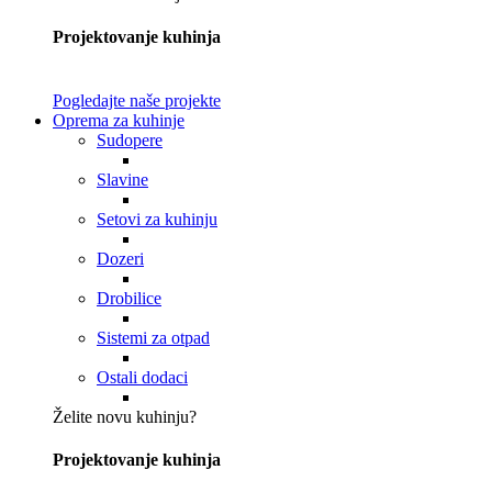
Projektovanje kuhinja
Pogledajte naše projekte
Oprema za kuhinje
Sudopere
Slavine
Setovi za kuhinju
Dozeri
Drobilice
Sistemi za otpad
Ostali dodaci
Želite novu kuhinju?
Projektovanje kuhinja