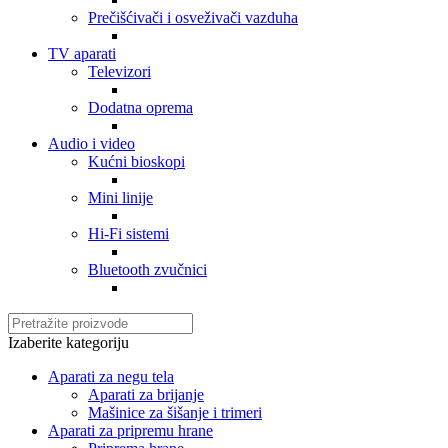
Prečišćivači i osveživači vazduha
TV aparati
Televizori
Dodatna oprema
Audio i video
Kućni bioskopi
Mini linije
Hi-Fi sistemi
Bluetooth zvučnici
Izaberite kategoriju
Aparati za negu tela
Aparati za brijanje
Mašinice za šišanje i trimeri
Aparati za pripremu hrane