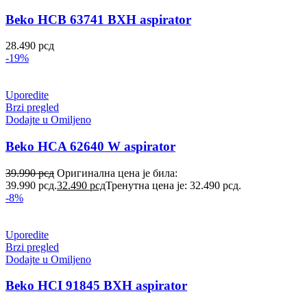
Beko HCB 63741 BXH aspirator
28.490
рсд
-19%
Uporedite
Brzi pregled
Dodajte u Omiljeno
Beko HCA 62640 W aspirator
39.990
рсд
Оригинална цена је била:
39.990 рсд.
32.490
рсд
Тренутна цена је: 32.490 рсд.
-8%
Uporedite
Brzi pregled
Dodajte u Omiljeno
Beko HCI 91845 BXH aspirator