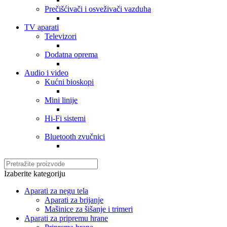
Prečišćivači i osveživači vazduha
TV aparati
Televizori
Dodatna oprema
Audio i video
Kućni bioskopi
Mini linije
Hi-Fi sistemi
Bluetooth zvučnici
Izaberite kategoriju
Aparati za negu tela
Aparati za brijanje
Mašinice za šišanje i trimeri
Aparati za pripremu hrane