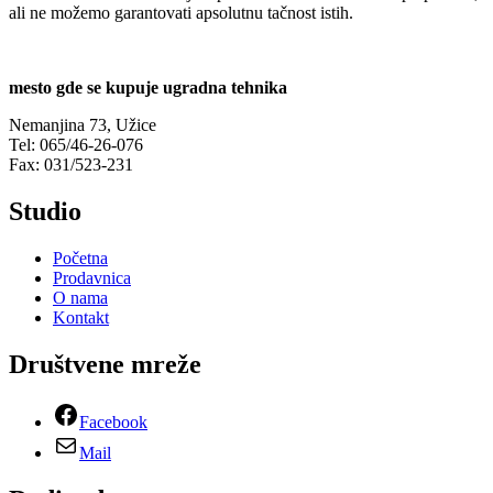
ali ne možemo garantovati apsolutnu tačnost istih.
mesto gde se kupuje ugradna tehnika
Nemanjina 73, Užice
Tel: 065/46-26-076
Fax: 031/523-231
Studio
Početna
Prodavnica
O nama
Kontakt
Društvene mreže
Facebook
Mail