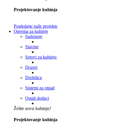
Projektovanje kuhinja
Pogledajte naše projekte
Oprema za kuhinje
Sudopere
Slavine
Setovi za kuhinju
Dozeri
Drobilice
Sistemi za otpad
Ostali dodaci
Želite novu kuhinju?
Projektovanje kuhinja