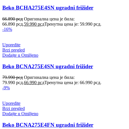
Beko BCHA275E4SN ugradni frižider
66.890
рсд
Оригинална цена је била:
66.890 рсд.
59.990
рсд
Тренутна цена је: 59.990 рсд.
-16%
Uporedite
Brzi pregled
Dodajte u Omiljeno
Beko BCNA275E4SN ugradni frižider
79.990
рсд
Оригинална цена је била:
79.990 рсд.
66.990
рсд
Тренутна цена је: 66.990 рсд.
-9%
Uporedite
Brzi pregled
Dodajte u Omiljeno
Beko BCNA275E4FN ugradni frižider