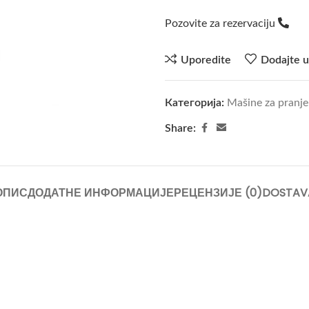
Pozovite za rezervaciju
Uporedite
Dodajte u
Категорија:
Mašine za pranje
Share:
ОПИС
ДОДАТНЕ ИНФОРМАЦИЈЕ
РЕЦЕНЗИЈЕ (0)
DOSTAV