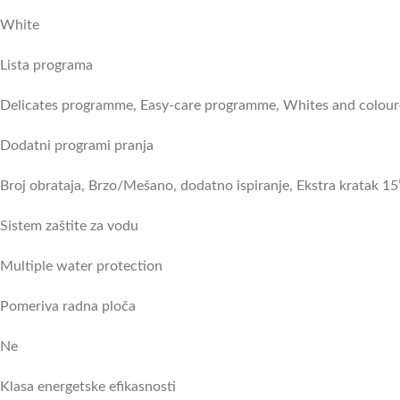
White
Lista programa
Delicates programme, Easy-care programme, Whites and colo
Dodatni programi pranja
Broj obrataja, Brzo/Mešano, dodatno ispiranje, Ekstra kratak 
Sistem zaštite za vodu
Multiple water protection
Pomeriva radna ploča
Ne
Klasa energetske efikasnosti