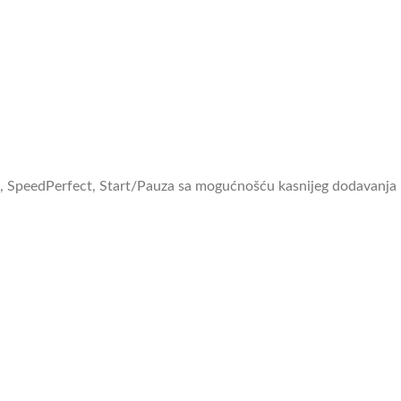
ma, SpeedPerfect, Start/Pauza sa mogućnošću kasnijeg dodavanja