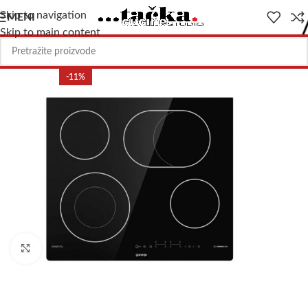
Skip to navigation
MENI
Skip to main content
-11%
Uvećajte sliku