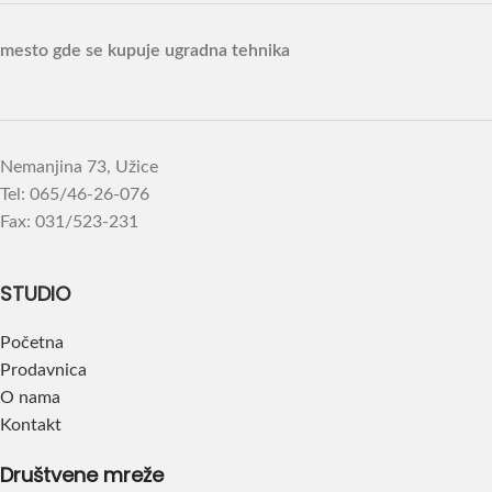
mesto gde se kupuje ugradna tehnika
Nemanjina 73, Užice
Tel: 065/46-26-076
Fax: 031/523-231
STUDIO
Početna
Prodavnica
O nama
Kontakt
Društvene mreže