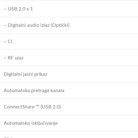
– USB 2.0 x 1
– Digitalni audio izlaz (Optički)
– Cl
– RF ulaz
Digitalni jasni prikaz
Automatska pretraga kanala
ConnectShare ™ (USB 2.0)
Automatsko isključivanje