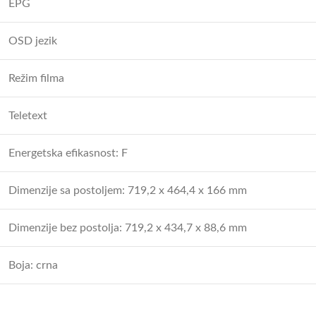
EPG
OSD jezik
Režim filma
Teletext
Energetska efikasnost: F
Dimenzije sa postoljem: 719,2 x 464,4 x 166 mm
Dimenzije bez postolja: 719,2 x 434,7 x 88,6 mm
Boja: crna