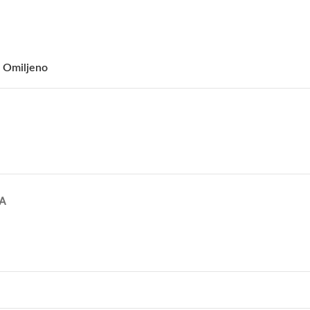
 Omiljeno
A