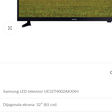
Uvećajte sliku
Samsung LED televizor UE32T4002AKXXH
Dijagonala ekrana: 32″ (81 cm)