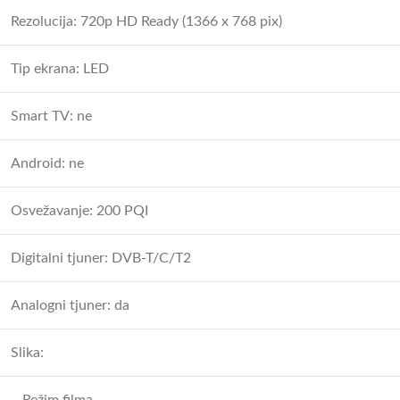
Rezolucija: 720p HD Ready (1366 x 768 pix)
Tip ekrana: LED
Smart TV: ne
Android: ne
Osvežavanje: 200 PQI
Digitalni tjuner: DVB-T/C/T2
Analogni tjuner: da
Slika: