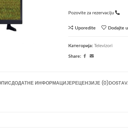
Pozovite za rezervaciju
Uporedite
Dodajte u
Категорија:
Televizori
Share:
ОПИС
ДОДАТНЕ ИНФОРМАЦИЈЕ
РЕЦЕНЗИЈЕ (0)
DOSTAV