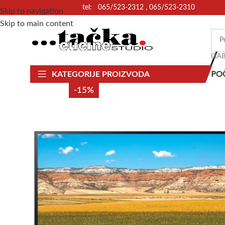
tel: 065/523-2312 , 065/523-2310
Skip to navigation
Skip to main content
IZA
PO
KATEGORIJE PROIZVODA
-15%