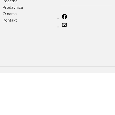
Početna
Prodavnica
O nama
Kontakt