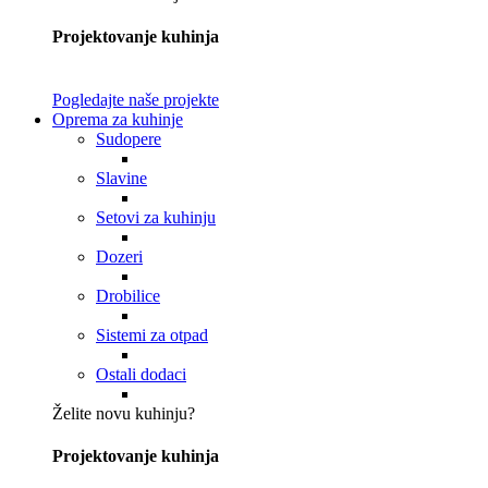
Projektovanje kuhinja
Pogledajte naše projekte
Oprema za kuhinje
Sudopere
Slavine
Setovi za kuhinju
Dozeri
Drobilice
Sistemi za otpad
Ostali dodaci
Želite novu kuhinju?
Projektovanje kuhinja