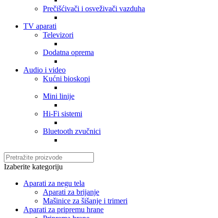
Prečišćivači i osveživači vazduha
TV aparati
Televizori
Dodatna oprema
Audio i video
Kućni bioskopi
Mini linije
Hi-Fi sistemi
Bluetooth zvučnici
Izaberite kategoriju
Aparati za negu tela
Aparati za brijanje
Mašinice za šišanje i trimeri
Aparati za pripremu hrane