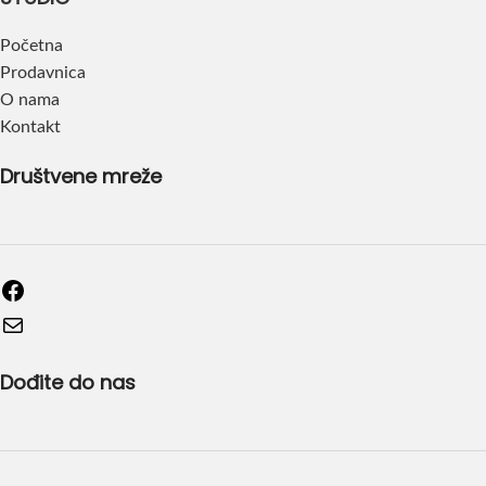
Početna
Prodavnica
O nama
Kontakt
Društvene mreže
Dođite do nas