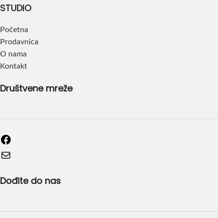
STUDIO
Početna
Prodavnica
O nama
Kontakt
Društvene mreže
Dođite do nas